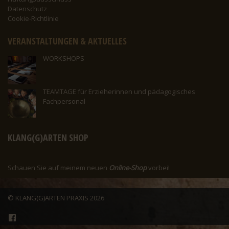
Datenschutz
Cookie-Richtlinie
VERANSTALTUNGEN & AKTUELLES
WORKSHOPS
TEAMTAGE für Erzieherinnen und pädagogisches
Fachpersonal
KLANG(G)ARTEN SHOP
Schauen Sie auf meinem neuen
Online-Shop
vorbei!
© KLANG(G)ARTEN PRAXIS
2026